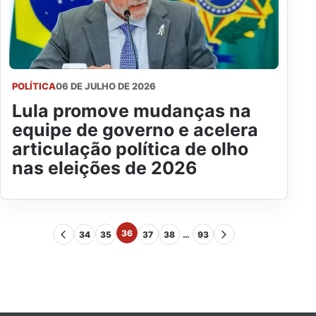
POLÍTICA
06 DE JULHO DE 2026
Lula promove mudanças na
equipe de governo e acelera
articulação política de olho
nas eleições de 2026
36
34
35
37
38
…
93