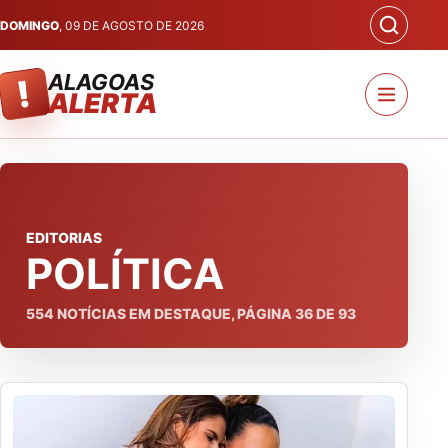
DOMINGO
, 09 DE AGOSTO DE 2026
ALAGOAS
!
ALERTA
EDITORIAS
POLÍTICA
554
NOTÍCIAS EM DESTAQUE, PÁGINA
36
DE
93