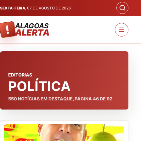
SEXTA-FEIRA
, 07 DE AGOSTO DE 2026
ALAGOAS
!
ALERTA
EDITORIAS
POLÍTICA
550
NOTÍCIAS EM DESTAQUE, PÁGINA
46
DE
92